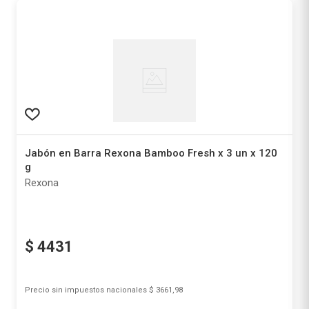
Jabón en Barra Rexona Bamboo Fresh x 3 un x 120
g
Rexona
$
4431
Precio sin impuestos nacionales
$ 3661,98