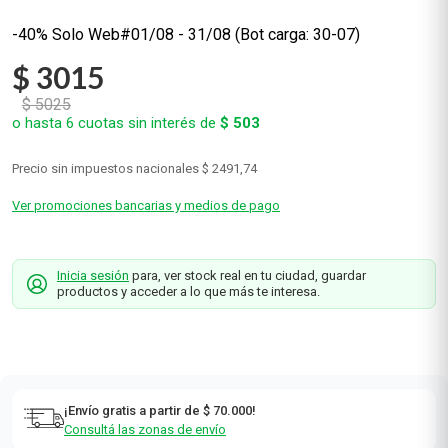
-40%
Solo Web
$
3015
$
5025
o hasta
6
cuotas sin interés de
$
503
Precio sin impuestos nacionales
$ 2491,74
Ver promociones bancarias y medios de pago
Inicia sesión
para, ver stock real en tu ciudad, guardar
productos y acceder a lo que más te interesa.
¡Envío gratis a partir de $ 70.000!
Consultá las zonas de envío