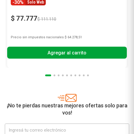
-30%
Solo Web
$
77
.
777
$
111
.
110
Precio sin impuestos nacionales
$ 64.278,51
Agregar al carrito
¡No te pierdas nuestras mejores ofertas solo para
vos!