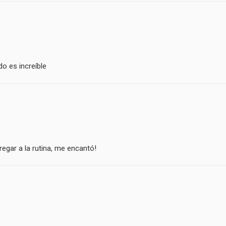
do es increíble
regar a la rutina, me encantó!