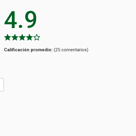
4.92
Calificación
(25 comentarios)
promedio