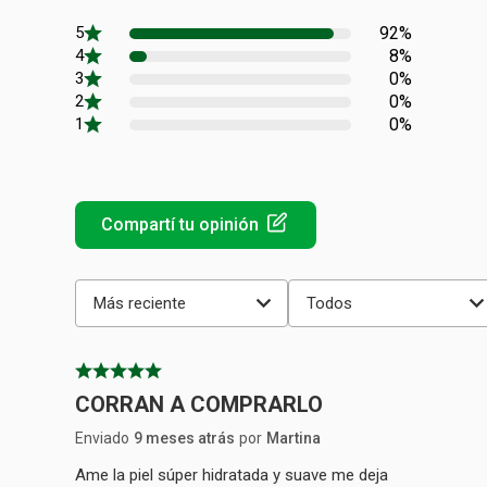
92%
8%
0%
0%
0%
Más reciente
Todos
CORRAN A COMPRARLO
Enviado
9 meses atrás
por
Martina
Ame la piel súper hidratada y suave me deja