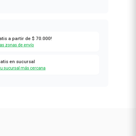
atis a partir de $ 70.000!
las zonas de envío
ratis en sucursal
tu sucursal más cercana