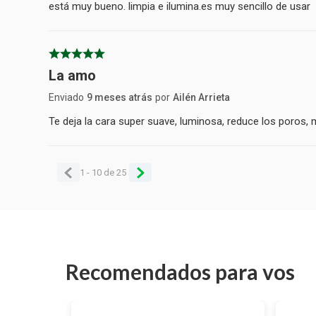
está muy bueno. limpia e ilumina.es muy sencillo de usar
La amo
Enviado
9 meses atrás
por
Ailén Arrieta
Te deja la cara super suave, luminosa, reduce los poros,
1 - 10
de
25
Recomendados para vos