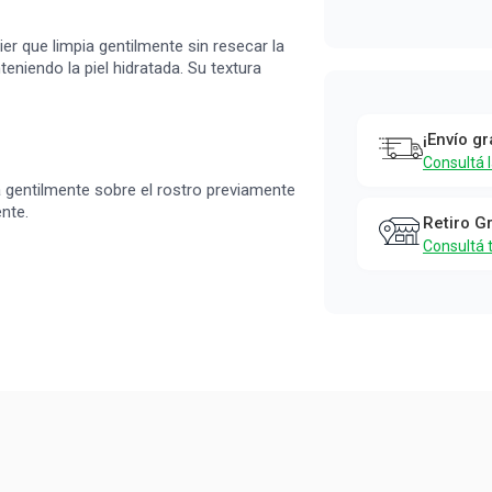
Garnier
r que limpia gentilmente sin resecar la
teniendo la piel hidratada. Su textura
¡Envío gr
Consultá 
 gentilmente sobre el rostro previamente
nte.
Retiro G
Consultá 