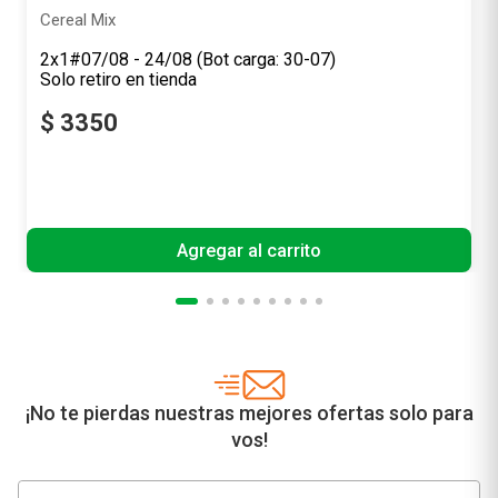
2
x
1
$
3350
Precio sin impuestos nacionales
$ 2768,60
Agregar al carrito
¡No te pierdas nuestras mejores ofertas solo para
vos!