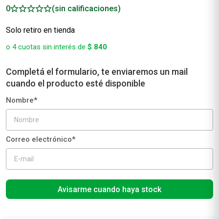
0
(sin calificaciones)
Avisarme cuando haya stock
¡Envío gratis a partir de $ 70.000!