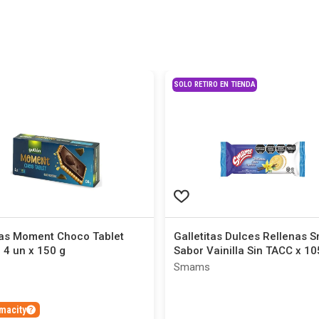
SOLO RETIRO EN TIENDA
tas Moment Choco Tablet
Galletitas Dulces Rellenas
 4 un x 150 g
Sabor Vainilla Sin TACC x 10
Smams
macity