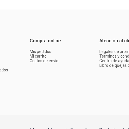
Compra online
Atención al cl
Mis pedidos
Legales de pro
Mi carrito
Términos y cond
Costos de envío
Centro de ayud
Libro de quejas d
ados