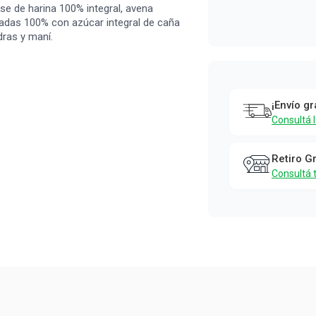
se de harina 100% integral, avena
ulzadas 100% con azúcar integral de caña
ras y maní.
¡Envío gr
Consultá 
Retiro G
Consultá 