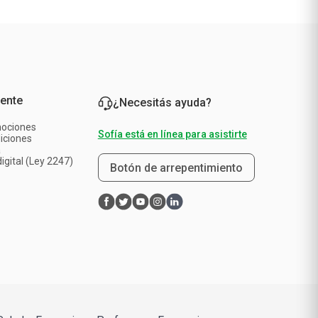
iente
¿Necesitás ayuda?
mociones
Sofía está en línea para asistirte
iciones
a
igital (Ley 2247)
Botón de arrepentimiento