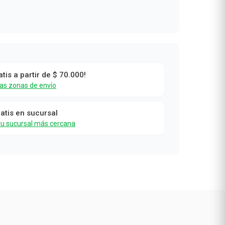
atis a partir de $ 70.000!
las zonas de envío
ratis en sucursal
tu sucursal más cercana