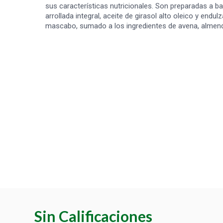
sus características nutricionales. Son preparadas a ba
arrollada integral, aceite de girasol alto oleico y end
mascabo, sumado a los ingredientes de avena, almend
Sin Calificaciones