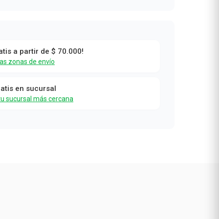
atis a partir de $ 70.000!
las zonas de envío
ratis en sucursal
tu sucursal más cercana