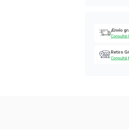
¡Envío gr
Consultá 
Retiro G
Consultá 