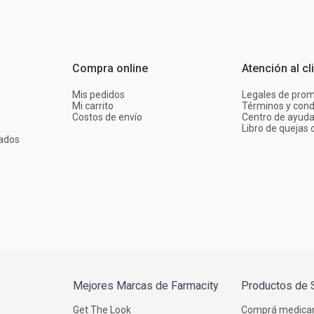
Compra online
Atención al cl
Mis pedidos
Legales de pro
Mi carrito
Términos y cond
Costos de envío
Centro de ayud
Libro de quejas d
ados
Mejores Marcas de Farmacity
Productos de 
Get The Look
Comprá medica