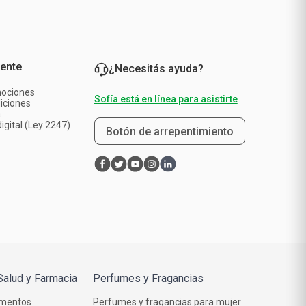
iente
¿Necesitás ayuda?
mociones
Sofía está en línea para asistirte
iciones
a
igital (Ley 2247)
Botón de arrepentimiento
Salud y Farmacia
Perfumes y Fragancias
mentos
Perfumes y fragancias para mujer