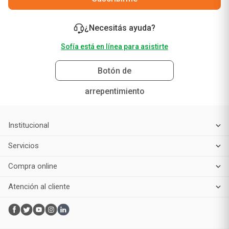
¿Necesitás ayuda?
Sofía está en línea para asistirte
Botón de
arrepentimiento
Institucional
Servicios
Compra online
Atención al cliente