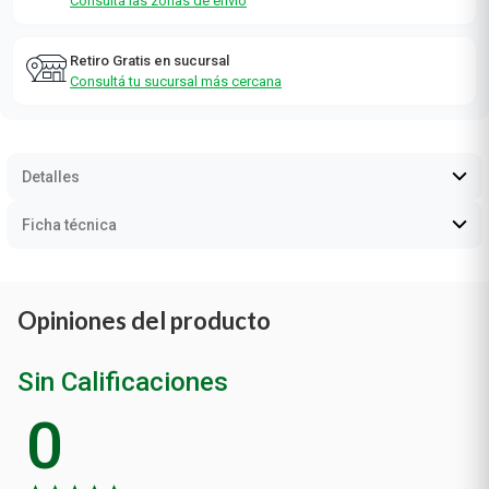
Consultá las zonas de envío
Retiro Gratis en sucursal
Consultá tu sucursal más cercana
Detalles
Ficha técnica
Opiniones del producto
Sin Calificaciones
0