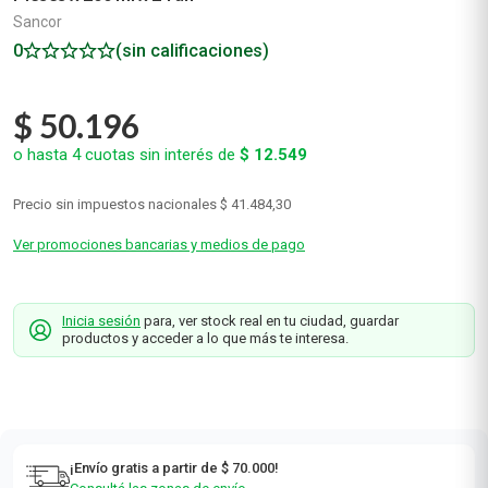
Sancor
0
(sin calificaciones)
$
50
.
196
o hasta
4
cuotas sin interés de
$
12
.
549
Precio sin impuestos nacionales
$ 41.484,30
Ver promociones bancarias y medios de pago
Inicia sesión
para, ver stock real en tu ciudad, guardar
productos y acceder a lo que más te interesa.
¡Envío gratis a partir de $ 70.000!