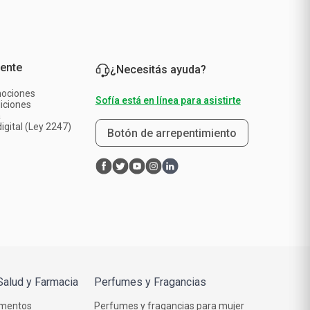
iente
¿Necesitás ayuda?
mociones
Sofía está en línea para asistirte
iciones
a
igital (Ley 2247)
Botón de arrepentimiento
Salud y Farmacia
Perfumes y Fragancias
mentos
Perfumes y fragancias para mujer