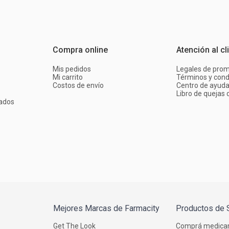
Compra online
Atención al cl
Mis pedidos
Legales de pro
Mi carrito
Términos y cond
Costos de envío
Centro de ayud
Libro de quejas d
ados
Mejores Marcas de Farmacity
Productos de 
Get The Look
Comprá medica