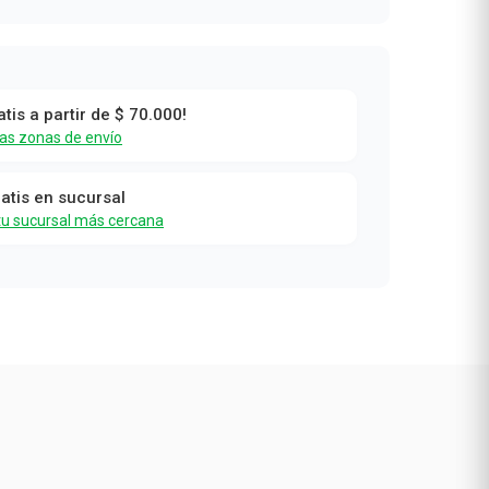
atis a partir de $ 70.000!
las zonas de envío
ratis en sucursal
tu sucursal más cercana