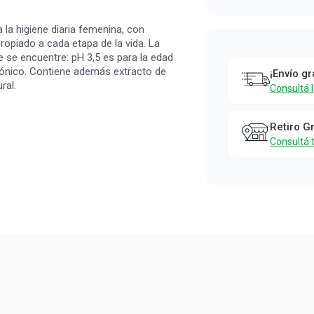
la higiene diaria femenina, con
ropiado a cada etapa de la vida. La
e se encuentre: pH 3,5 es para la edad
urónico. Contiene además extracto de
¡Envío gr
ral.
Consultá 
Retiro G
Consultá 