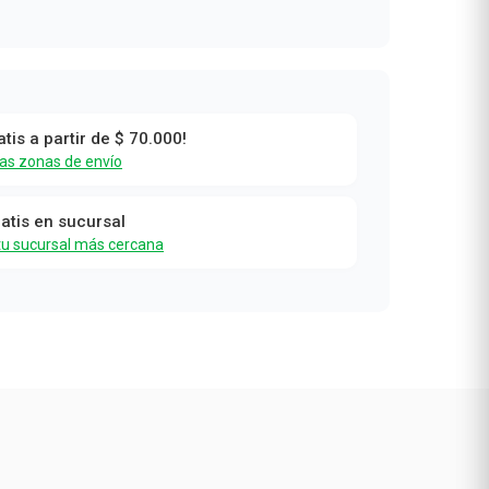
atis a partir de $ 70.000!
las zonas de envío
ratis en sucursal
tu sucursal más cercana