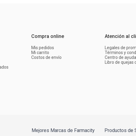
Compra online
Atención al cl
Mis pedidos
Legales de pro
Mi carrito
Términos y cond
Costos de envío
Centro de ayud
Libro de quejas d
ados
Mejores Marcas de Farmacity
Productos de 