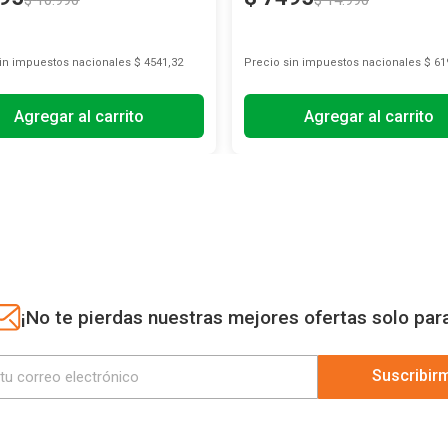
$
10
.
990
$
14
.
990
sin impuestos nacionales
$ 4541,32
Precio sin impuestos nacionales
$ 61
Agregar al carrito
Agregar al carrito
¡No te pierdas nuestras mejores ofertas solo par
Suscribir