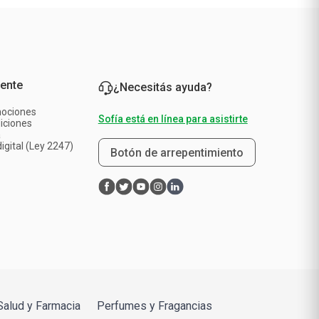
iente
¿Necesitás ayuda?
mociones
Sofía está en línea para asistirte
iciones
a
igital (Ley 2247)
Botón de arrepentimiento
Salud y Farmacia
Perfumes y Fragancias