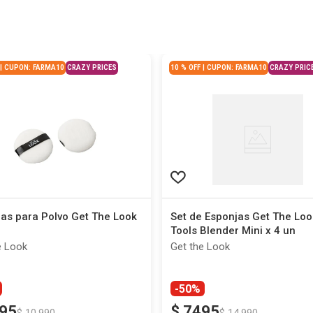
 | CUPON: FARMA10
CRAZY PRICES
10 % OFF | CUPON: FARMA10
CRAZY PRIC
as para Polvo Get The Look
Set de Esponjas Get The Loo
Tools Blender Mini x 4 un
e Look
Get the Look
-50%
95
$
7495