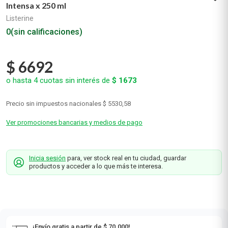
Intensa x 250 ml
Listerine
0
(sin calificaciones)
$
6692
o hasta
4
cuotas sin interés de
$
1673
Precio sin impuestos nacionales
$ 5530,58
Ver promociones bancarias y medios de pago
Inicia sesión
para, ver stock real en tu ciudad, guardar
productos y acceder a lo que más te interesa.
¡Envío gratis a partir de $ 70.000!