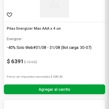
Pilas Energizer Max AAA x 4 un
Energizer
-40% Solo Web#01/08 - 31/08 (Bot carga: 30-07)
$
6391
$
10
.
652
Precio sin impuestos nacionales
$ 5281,82
Agregar al carrito