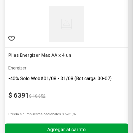
Pilas Energizer Max AA x 4 un
Energizer
-40% Solo Web#01/08 - 31/08 (Bot carga: 30-07)
$
6391
$
10
.
652
Precio sin impuestos nacionales
$ 5281,82
Agregar al carrito