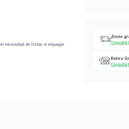
¡Envío gr
Consultá 
in necesidad de frotar, ni enjuagar.
Retiro G
Consultá 