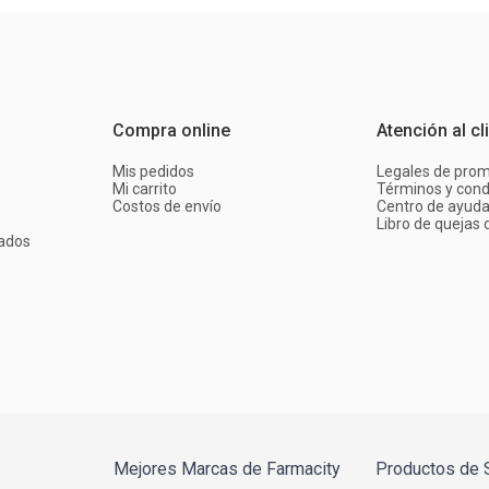
Compra online
Atención al cl
Mis pedidos
Legales de pro
Mi carrito
Términos y cond
Costos de envío
Centro de ayud
Libro de quejas d
ados
Mejores Marcas de Farmacity
Productos de 