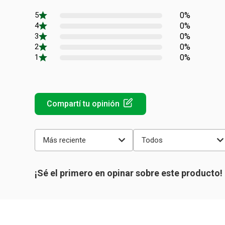
0%
0%
0%
0%
0%
Más reciente
Todos