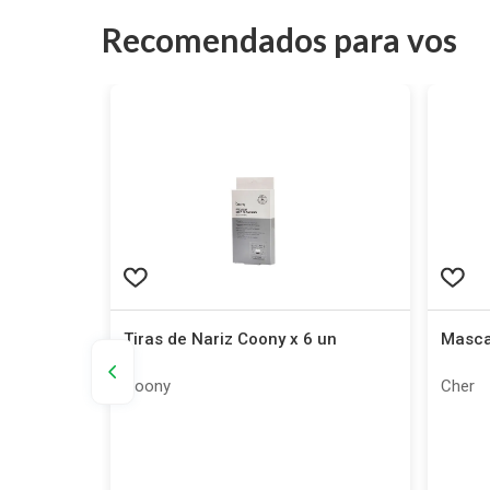
Recomendados para vos
ygen-Glow
Tiras de Nariz Coony x 6 un
Mascar
Coony
Cher