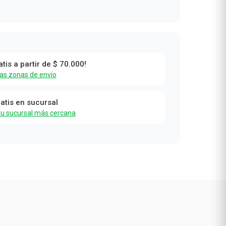
atis a partir de $ 70.000!
las zonas de envío
ratis en sucursal
tu sucursal más cercana