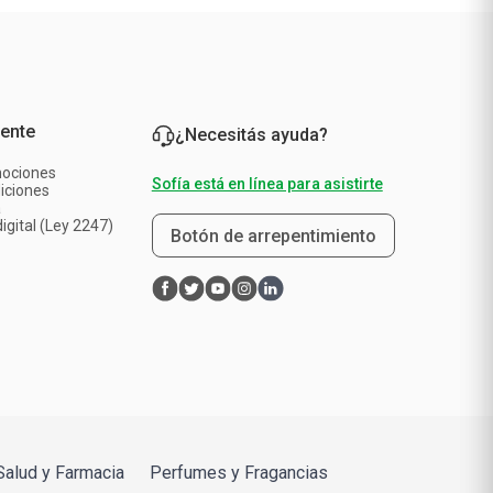
iente
¿Necesitás ayuda?
mociones
Sofía está en línea para asistirte
iciones
a
igital (Ley 2247)
Botón de arrepentimiento
Salud y Farmacia
Perfumes y Fragancias