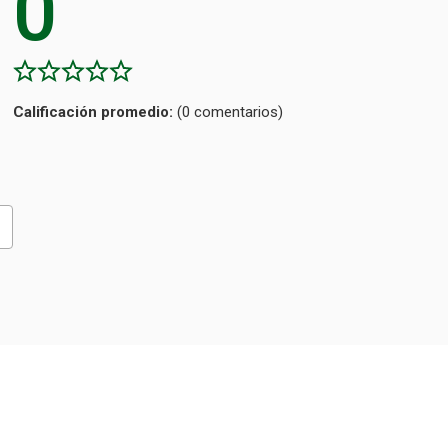
0
Calificación
(0 comentarios)
promedio