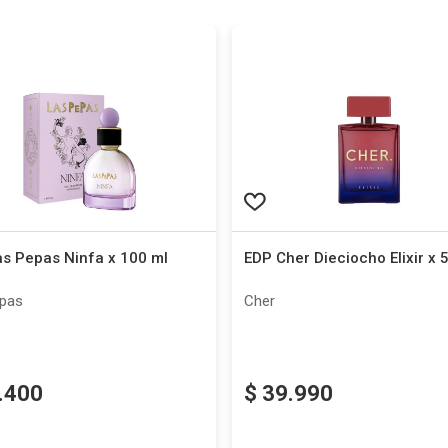
as Pepas Ninfa x 100 ml
EDP Cher Dieciocho Elixir x 
epas
Cher
.
400
$
39
.
990