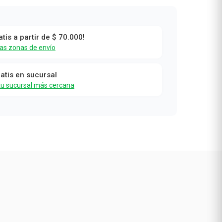
atis a partir de $ 70.000!
las zonas de envío
ratis en sucursal
tu sucursal más cercana