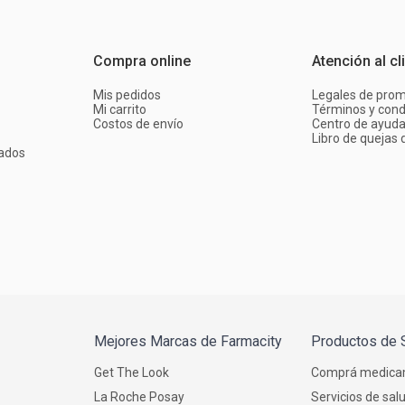
Compra online
Atención al cl
Mis pedidos
Legales de pro
Mi carrito
Términos y cond
Costos de envío
Centro de ayud
Libro de quejas d
ados
Mejores Marcas de Farmacity
Productos de 
Get The Look
Comprá medica
La Roche Posay
Servicios de sal