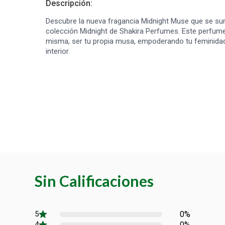
Descripción:
Descubre la nueva fragancia Midnight Muse que se sum
colección Midnight de Shakira Perfumes. Este perfume 
misma, ser tu propia musa, empoderando tu feminidad
interior.
Sin Calificaciones
0%
0%