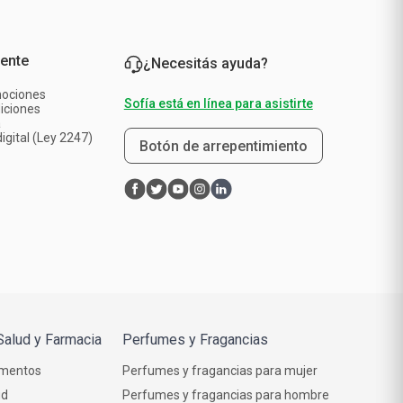
iente
¿Necesitás ayuda?
mociones
Sofía está en línea para asistirte
iciones
a
igital (Ley 2247)
Botón de arrepentimiento
Salud y Farmacia
Perfumes y Fragancias
mentos
Perfumes y fragancias para mujer
ud
Perfumes y fragancias para hombre