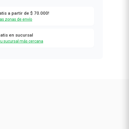
0
atis a partir de $ 70.000!
las zonas de envío
ratis en sucursal
tu sucursal más cercana