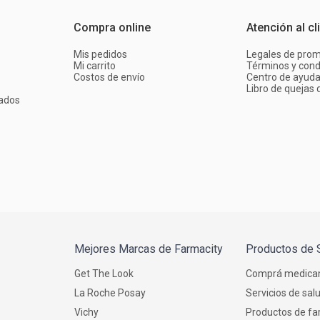
Compra online
Atención al cl
Mis pedidos
Legales de pro
Mi carrito
Términos y cond
Costos de envío
Centro de ayud
Libro de quejas d
ados
Mejores Marcas de Farmacity
Productos de 
Get The Look
Comprá medica
La Roche Posay
Servicios de sal
Vichy
Productos de fa