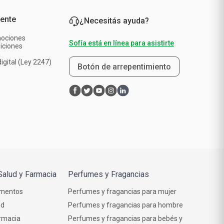
iente
¿Necesitás ayuda?
mociones
Sofía está en línea para asistirte
iciones
a
igital (Ley 2247)
Botón de arrepentimiento
Salud y Farmacia
Perfumes y Fragancias
mentos
Perfumes y fragancias para mujer
ud
Perfumes y fragancias para hombre
rmacia
Perfumes y fragancias para bebés y