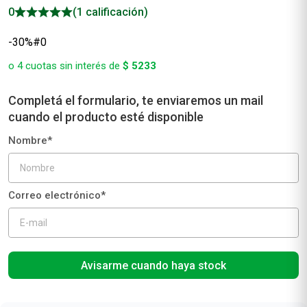
0
(1 calificación)
-30%#0
o
4
cuotas sin interés de
$
5233
Avisarme cuando haya stock