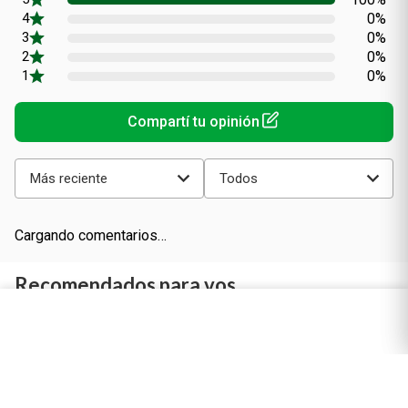
0%
0%
0%
0%
Más reciente
Todos
Cargando comentarios…
Recomendados para vos