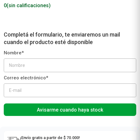
EDT Paulvic Bella x 50 ml
Paulvic
0
(sin calificaciones)
Avisarme cuando haya stock