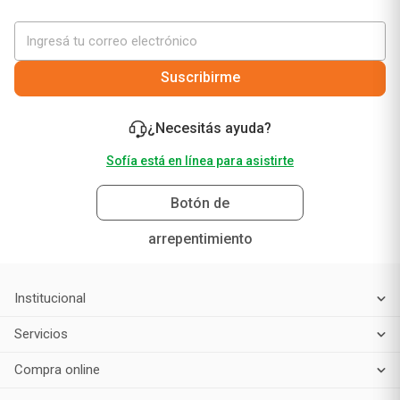
¡No te pierdas nuestras mejores ofertas solo para
vos!
Suscribirme
¿Necesitás ayuda?
Sofía está en línea para asistirte
Botón de
arrepentimiento
Institucional
Servicios