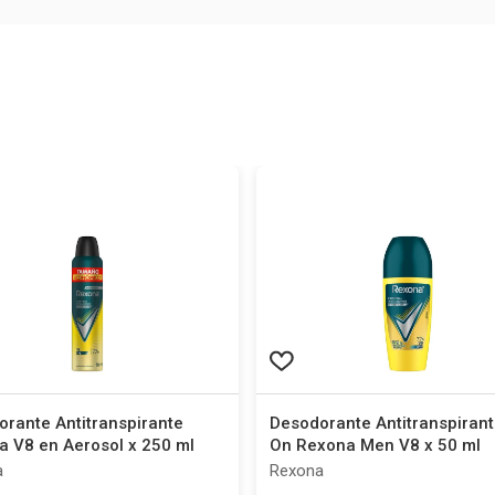
rante Antitranspirante
Desodorante Antitranspirant
a V8 en Aerosol x 250 ml
On Rexona Men V8 x 50 ml
a
Rexona