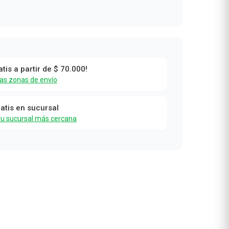
atis a partir de $ 70.000!
las zonas de envío
ratis en sucursal
tu sucursal más cercana