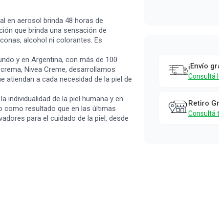
150 ml
Nivea
al en aerosol brinda 48 horas de
ación que brinda una sensación de
iliconas, alcohol ni colorantes. Es
 Mundo y en Argentina, con más de 100
¡Envío gr
a crema, Nivea Creme, desarrollamos
Consultá 
e atiendan a cada necesidad de la piel de
a individualidad de la piel humana y en
Retiro G
o como resultado que en las últimas
Consultá 
ores para el cuidado de la piel, desde