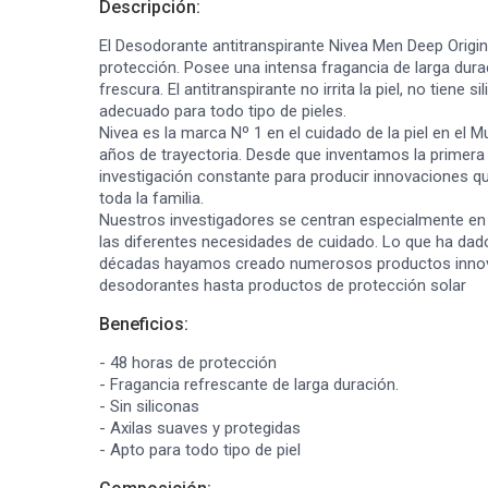
Descripción:
El Desodorante antitranspirante Nivea Men Deep Origin
protección. Posee una intensa fragancia de larga dur
frescura. El antitranspirante no irrita la piel, no tiene s
adecuado para todo tipo de pieles.
Nivea es la marca Nº 1 en el cuidado de la piel en el
años de trayectoria. Desde que inventamos la primer
investigación constante para producir innovaciones qu
toda la familia.
Nuestros investigadores se centran especialmente en l
las diferentes necesidades de cuidado. Lo que ha dad
décadas hayamos creado numerosos productos innovad
desodorantes hasta productos de protección solar
Beneficios:
- 48 horas de protección
- Fragancia refrescante de larga duración.
- Sin siliconas
- Axilas suaves y protegidas
- Apto para todo tipo de piel