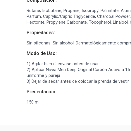
Composición:
Butane, Isobutane, Propane, Isopropyl Palmitate, Alumi
Parfum, Caprylic/Capric Triglyceride, Charcoal Powde
Hectorite, Propylene Carbonate, Tocopherol, Linalool, C
Propiedades:
Sin siliconas. Sin alcohol. Dermatológicamente compr
Modo de Uso:
1) Agitar bien el envase antes de usar
2) Aplicar Nivea Men Deep Original Carbón Activo a 15
uniforme y pareja
3) Dejar de secar antes de colocar la prenda de vestir
Presentación:
150 ml