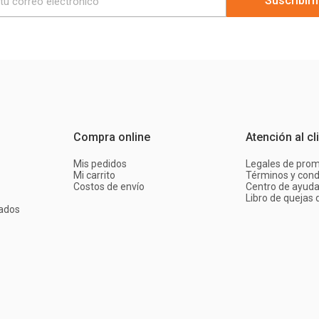
Suscribir
Compra online
Atención al cl
Mis pedidos
Legales de pro
Mi carrito
Términos y cond
Costos de envío
Centro de ayud
Libro de quejas d
ados