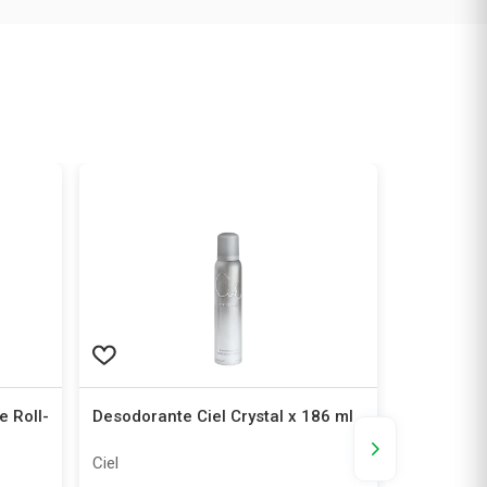
e Roll-
Desodorante Ciel Crystal x 186 ml
Desodoran
Ciel
Ciel