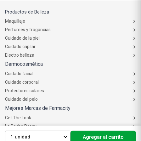
Productos de Belleza
Maquillaje
Perfumes y fragancias
Cuidado de la piel
Cuidado capilar
Electro belleza
Dermocosmética
Cuidado facial
Cuidado corporal
Protectores solares
Cuidado del pelo
Mejores Marcas de Farmacity
Get The Look
La Roche Posay
Vichy
1
Agregar al carrito