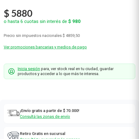
$
5880
o hasta
6
cuotas sin interés de
$
980
Precio sin impuestos nacionales
$ 4859,50
Ver promociones bancarias y medios de pago
Inicia sesión
para, ver stock real en tu ciudad, guardar
productos y acceder a lo que más te interesa.
¡Envío gratis a partir de $ 70.000!
Consultá las zonas de envío
Retiro Gratis en sucursal