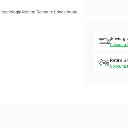
u tecnología Motion Sense te brinda hasta
¡Envío gr
Consultá 
Retiro G
Consultá 