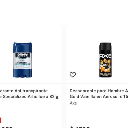
rante Antitranspirante
Desodorante para Hombre 
te Specialized Artic Ice x 82 g
Gold Vainilla en Aerosol x 1
Axe