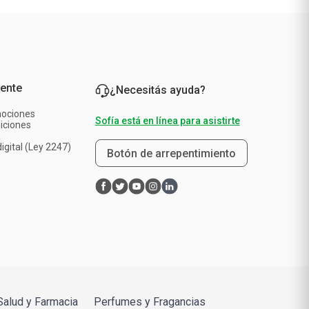
iente
¿Necesitás ayuda?
mociones
Sofía está en línea para asistirte
iciones
a
igital (Ley 2247)
Botón de arrepentimiento
Salud y Farmacia
Perfumes y Fragancias