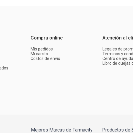
Compra online
Atención al cl
Mis pedidos
Legales de pro
Mi carrito
Términos y cond
Costos de envío
Centro de ayud
Libro de quejas d
ados
Mejores Marcas de Farmacity
Productos de 