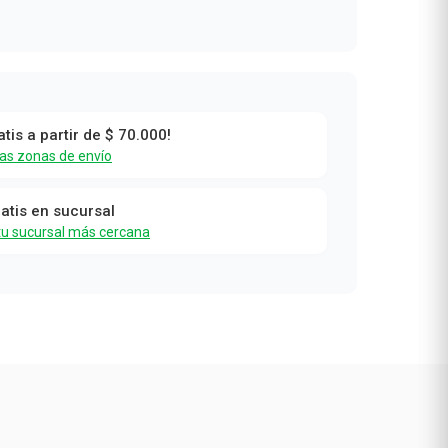
atis a partir de $ 70.000!
las zonas de envío
ratis en sucursal
tu sucursal más cercana