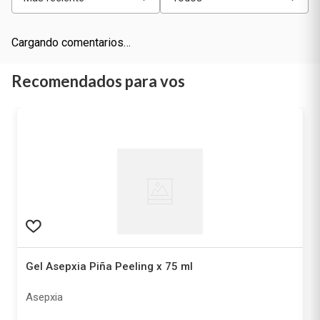
Más reciente
Todos
Cargando comentarios…
Recomendados para vos
Gel Asepxia Piña Peeling x 75 ml
Asepxia