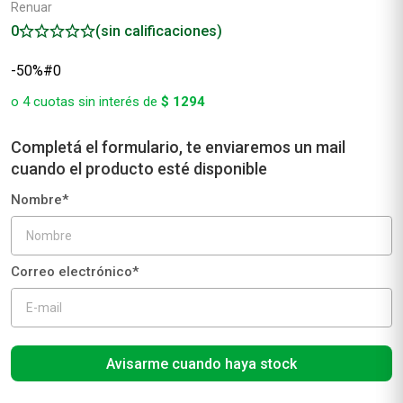
Renuar
0
(sin calificaciones)
-50%#0
o
4
cuotas sin interés de
$
1294
Avisarme cuando haya stock