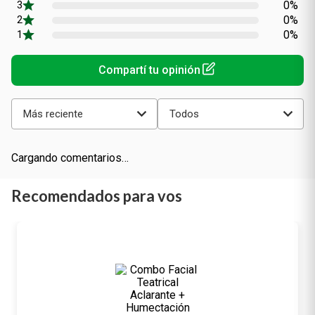
Calificación
(0 comentarios)
promedio
0%
0%
0%
0%
0%
Más reciente
Todos