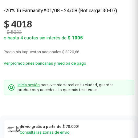
-20%
Tu Farmacity
$
4018
$
5023
o hasta
4
cuotas sin interés de
$
1005
Precio sin impuestos nacionales
$ 3320,66
Ver promociones bancarias y medios de pago
Inicia sesión
para, ver stock real en tu ciudad, guardar
productos y acceder a lo que más te interesa.
¡Envío gratis a partir de $ 70.000!