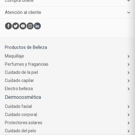
Suscribirme
¿Necesitás ayuda?
Sofía está en línea para asistirte
Botón de
arrepentimiento
Institucional
Servicios
Compra online
Atención al cliente