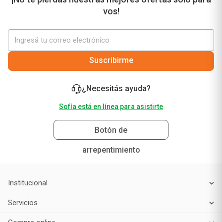
Precio sin impuestos nacionales
$ 39.123,97
¡No te pierdas nuestras mejores ofertas solo para
vos!