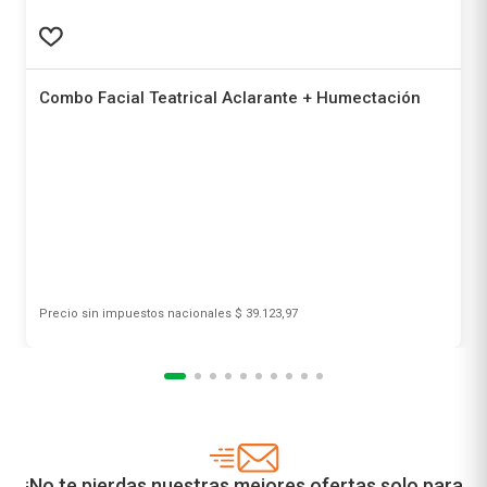
Recomendados para vos
Combo Facial Teatrical Aclarante + Humectación
Teatrical