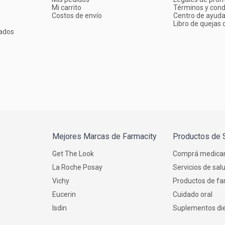
Mi carrito
Términos y cond
Costos de envío
Centro de ayud
Libro de quejas d
ados
Mejores Marcas de Farmacity
Productos de 
Get The Look
Comprá medica
La Roche Posay
Servicios de sal
Vichy
Productos de fa
Eucerin
Cuidado oral
Isdin
Suplementos die