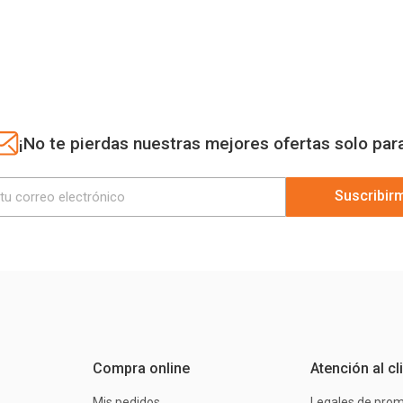
¡No te pierdas nuestras mejores ofertas solo par
Suscribir
Compra online
Atención al cl
Mis pedidos
Legales de pro