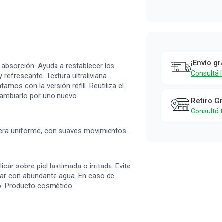
¡Envío gr
a absorción. Ayuda a restablecer los
Consultá 
 refrescante. Textura ultraliviana.
os con la versión refill. Reutiliza el
cambiarlo por uno nuevo.
Retiro G
Consultá 
manera uniforme, con suaves movimientos.
ar sobre piel lastimada o irritada. Evite
agar con abundante agua. En caso de
co. Producto cosmético.