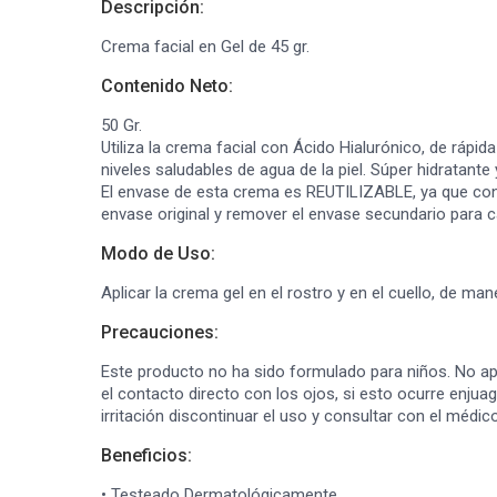
Descripción:
Crema facial en Gel de 45 gr.
Contenido Neto:
50 Gr.
Utiliza la crema facial con Ácido Hialurónico, de rápid
niveles saludables de agua de la piel. Súper hidratante y
El envase de esta crema es REUTILIZABLE, ya que contam
envase original y remover el envase secundario para 
Modo de Uso:
Aplicar la crema gel en el rostro y en el cuello, de 
Precauciones:
Este producto no ha sido formulado para niños. No aplic
el contacto directo con los ojos, si esto ocurre enju
irritación discontinuar el uso y consultar con el médi
Beneficios:
• Testeado Dermatológicamente.