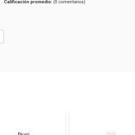
(0 comentarios)
promedio