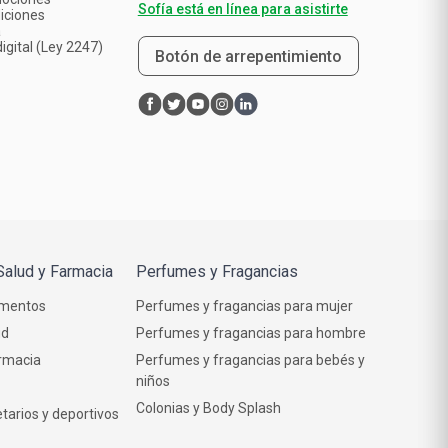
Sofía está en línea para asistirte
iciones
a
igital (Ley 2247)
Botón de arrepentimiento
Salud y Farmacia
Perfumes y Fragancias
mentos
Perfumes y fragancias para mujer
ud
Perfumes y fragancias para hombre
rmacia
Perfumes y fragancias para bebés y
niños
Colonias y Body Splash
tarios y deportivos