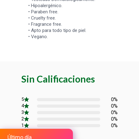
• Hipoalergénico.
• Paraben free.
• Cruelty free.
• Fragrance free.
• Apto para todo tipo de piel.
• Vegano.
Sin Calificaciones
0%
0%
0%
0%
0%
Último día