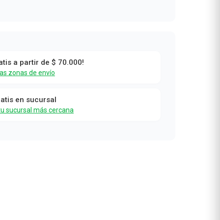
atis a partir de $ 70.000!
las zonas de envío
ratis en sucursal
tu sucursal más cercana