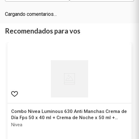
Cargando comentarios…
Recomendados para vos
Combo Nivea Luminous 630 Anti Manchas Crema de
Día Fps 50 x 40 ml + Crema de Noche x 50 ml +
Sérum Mini x 10 ml
Nivea