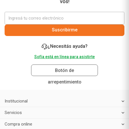
¡No te pierdas nuestras mejores ofertas solo para
vos!
Suscribirme
¿Necesitás ayuda?
Sofía está en línea para asistirte
Botón de
arrepentimiento
Institucional