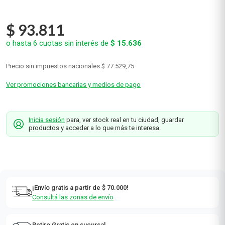
$
93
.
811
o hasta
6
cuotas sin interés de
$
15
.
636
Precio sin impuestos nacionales
$ 77.529,75
Ver promociones bancarias y medios de pago
Inicia sesión
para, ver stock real en tu ciudad, guardar
productos y acceder a lo que más te interesa.
¡Envío gratis a partir de $ 70.000!
Consultá las zonas de envío
Retiro Gratis en sucursal