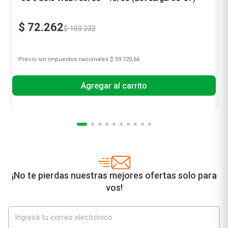
$
72
.
262
$
103
.
232
Precio sin impuestos nacionales
$ 59.720,66
Agregar al carrito
¡No te pierdas nuestras mejores ofertas solo para
vos!