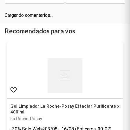
Cargando comentarios…
Recomendados para vos
Gel Limpiador La Roche-Posay Effaclar Purificante x
400 ml
La Roche-Posay
-30% Solo Web#03/08 - 16/08 (Bot carga: 30-07)