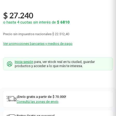
Nivea Q10 x 400 ml
Nivea
0
(sin calificaciones)
$
27
.
240
o hasta
4
cuotas sin interés de
$
6810
Precio sin impuestos nacionales
$ 22.512,40
Ver promociones bancarias y medios de pago
Inicia sesión
para, ver stock real en tu ciudad, guardar
productos y acceder a lo que más te interesa.
¡Envío gratis a partir de $ 70.000!