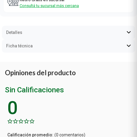
Consultá las zonas de envío
Retiro Gratis en sucursal
Consultá tu sucursal más cercana
Detalles
Ficha técnica
Opiniones del producto
Sin Calificaciones
0