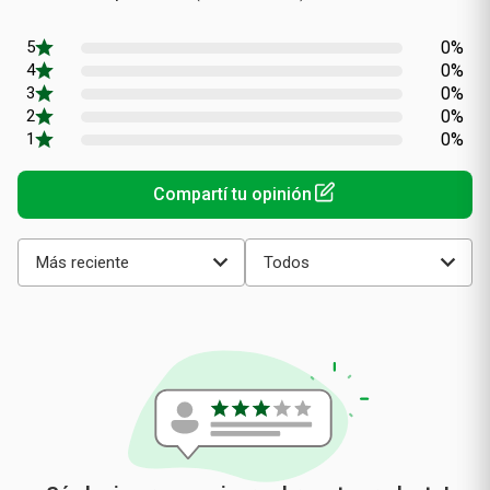
Calificación
(0 comentarios)
promedio
0%
0%
0%
0%
0%
Más reciente
Todos