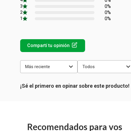
0%
0%
0%
0%
Más reciente
Todos
Recomendados para vos