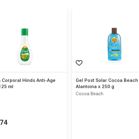
 Corporal Hinds Anti-Age
Gel Post Solar Cocoa Beach
 125 ml
Alantoina x 250 g
Cocoa Beach
74