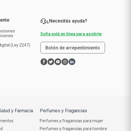
iente
¿Necesitás ayuda?
mociones
Sofía está en línea para asistirte
iciones
a
igital (Ley 2247)
Botón de arrepentimiento
Salud y Farmacia
Perfumes y Fragancias
mentos
Perfumes y fragancias para mujer
ud
Perfumes y fragancias para hombre