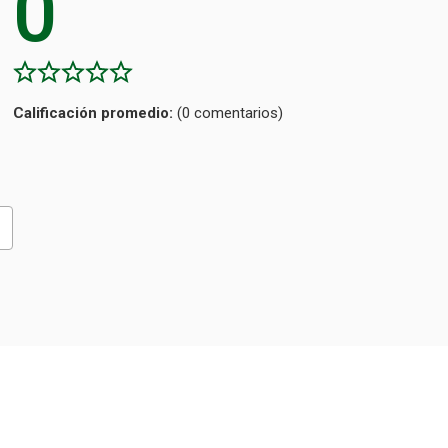
0
Calificación
(0 comentarios)
promedio