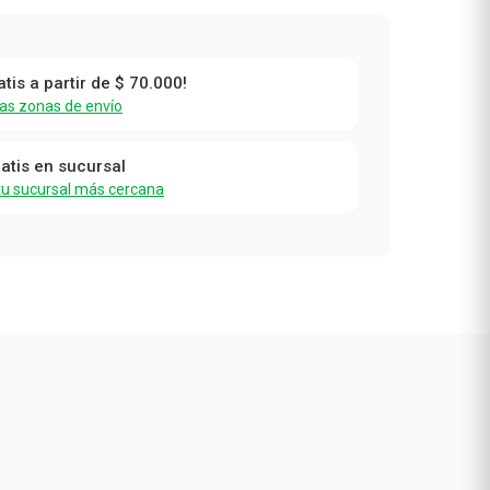
atis a partir de $ 70.000!
las zonas de envío
e
ratis en sucursal
tu sucursal más cercana