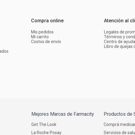
Compra online
Atención al cl
Mis pedidos
Legales de pro
Mi carrito
Términos y cond
Costos de envío
Centro de ayud
Libro de quejas d
ados
Mejores Marcas de Farmacity
Productos de 
Get The Look
Comprá medica
La Roche Posay
Servicios de sal