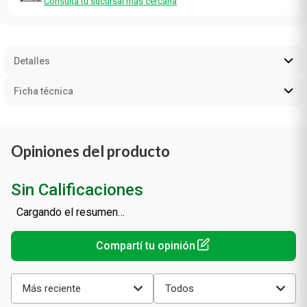
Retiro Gratis en sucursal
Consultá tu sucursal más cercana
Detalles
Ficha técnica
Opiniones del producto
Sin Calificaciones
Cargando el resumen…