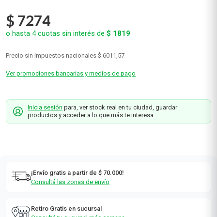
Hinds
0
(sin calificaciones)
$
7274
o hasta
4
cuotas sin interés de
$
1819
Precio sin impuestos nacionales
$ 6011,57
Ver promociones bancarias y medios de pago
Inicia sesión
para, ver stock real en tu ciudad, guardar
productos y acceder a lo que más te interesa.
¡Envío gratis a partir de $ 70.000!
Consultá las zonas de envío