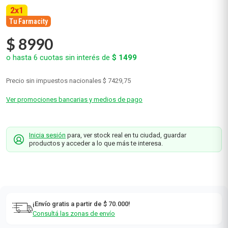
2
x
1
Tu Farmacity
$
8990
o hasta
6
cuotas sin interés de
$
1499
Precio sin impuestos nacionales
$ 7429,75
Ver promociones bancarias y medios de pago
Inicia sesión
para, ver stock real en tu ciudad, guardar
productos y acceder a lo que más te interesa.
¡Envío gratis a partir de $ 70.000!
Consultá las zonas de envío