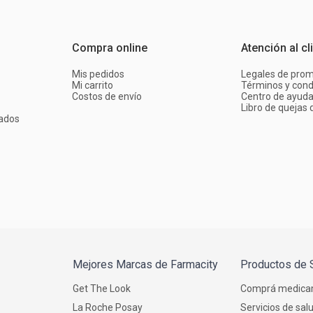
Compra online
Atención al cl
Mis pedidos
Legales de pro
Mi carrito
Términos y cond
Costos de envío
Centro de ayud
Libro de quejas d
ados
Mejores Marcas de Farmacity
Productos de 
Get The Look
Comprá medica
La Roche Posay
Servicios de sal