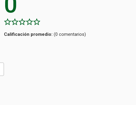
0
Calificación
(0 comentarios)
promedio