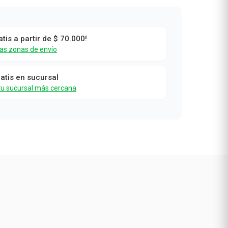
atis a partir de $ 70.000!
las zonas de envío
ratis en sucursal
tu sucursal más cercana