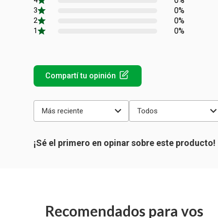
0%
0%
0%
0%
Más reciente
Todos
Recomendados para vos