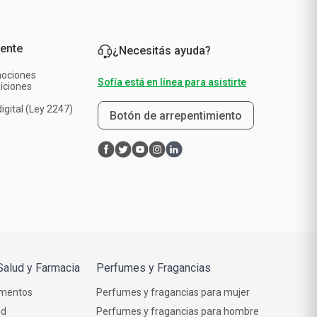
iente
¿Necesitás ayuda?
mociones
Sofía está en línea para asistirte
iciones
a
igital (Ley 2247)
Botón de arrepentimiento
Salud y Farmacia
Perfumes y Fragancias
mentos
Perfumes y fragancias para mujer
ud
Perfumes y fragancias para hombre