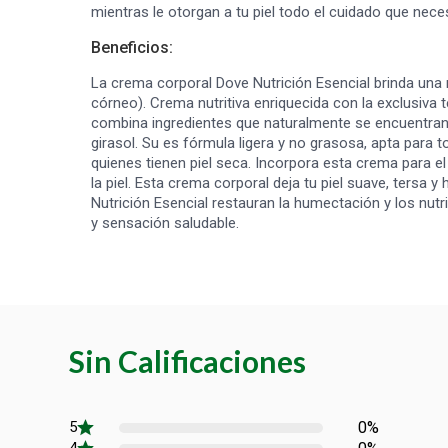
mientras le otorgan a tu piel todo el cuidado que neces
Beneficios:
La crema corporal Dove Nutrición Esencial brinda una n
córneo). Crema nutritiva enriquecida con la exclusiv
combina ingredientes que naturalmente se encuentran e
girasol. Su es fórmula ligera y no grasosa, apta para t
quienes tienen piel seca. Incorpora esta crema para el
la piel. Esta crema corporal deja tu piel suave, ters
Nutrición Esencial restauran la humectación y los nut
y sensación saludable.
Sin Calificaciones
0%