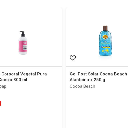
 Corporal Vegetal Pura
Gel Post Solar Cocoa Beach
Coco x 300 ml
Alantoina x 250 g
oap
Cocoa Beach