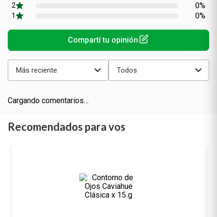
(0 comentarios)
promedio
0%
0%
0%
0%
0%
Más reciente
Todos