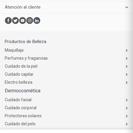
¿Necesitás ayuda?
Sofía está en línea para asistirte
Botón de
arrepentimiento
Institucional
Servicios
Compra online
Atención al cliente