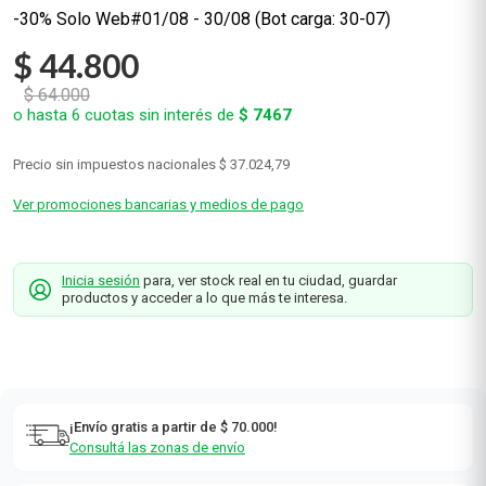
-30% Solo Web#01/08 - 30/08 (Bot carga: 30-07)
$
44
.
800
$
64
.
000
o hasta
6
cuotas sin interés de
$
7467
Precio sin impuestos nacionales
$ 37.024,79
Ver promociones bancarias y medios de pago
Inicia sesión
para, ver stock real en tu ciudad, guardar
productos y acceder a lo que más te interesa.
¡Envío gratis a partir de $ 70.000!
Consultá las zonas de envío