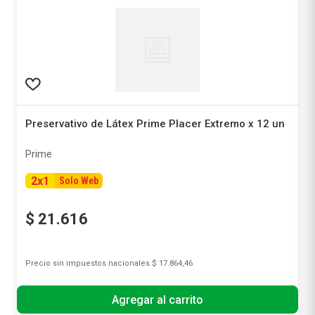
Preservativo de Látex Prime Placer Extremo x 12 un
Prime
2
x
1
Solo Web
$
21
.
616
Precio sin impuestos nacionales
$ 17.864,46
Agregar al carrito