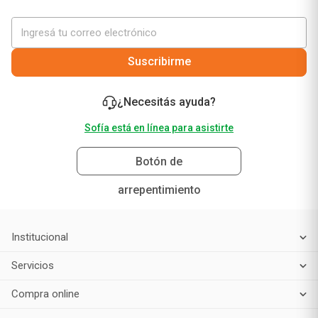
Suscribirme
¿Necesitás ayuda?
Sofía está en línea para asistirte
Botón de
arrepentimiento
Institucional
Servicios
Compra online