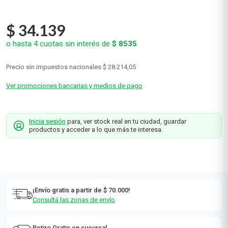
$
34
.
139
o hasta
4
cuotas sin interés de
$
8535
Precio sin impuestos nacionales
$ 28.214,05
Ver promociones bancarias y medios de pago
Inicia sesión
para, ver stock real en tu ciudad, guardar
productos y acceder a lo que más te interesa.
¡Envío gratis a partir de $ 70.000!
Consultá las zonas de envío
Retiro Gratis en sucursal