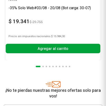
-35% Solo Web#03/08 - 20/08 (Bot carga: 30-07)
$
19
.
341
$
29
.
755
Precio sin impuestos nacionales
$ 15.984,30
Agregar al carrito
¡No te pierdas nuestras mejores ofertas solo para
vos!