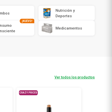
Nutrición y
mbos
Deportes
¡NUEVO!
nsumo
Medicamentos
nsciente
Ver todos los productos
CRAZY PRICES