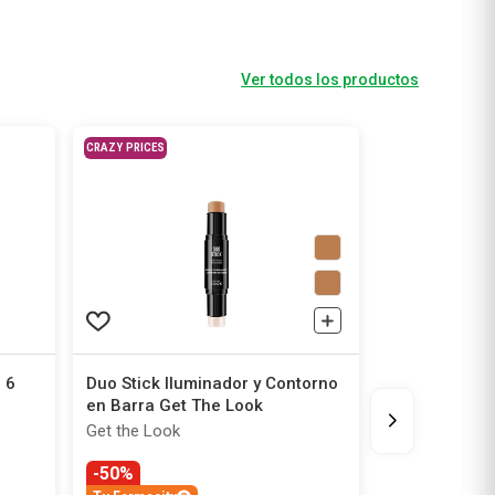
Ver todos los productos
CRAZY PRICES
 6
Duo Stick Iluminador y Contorno
en Barra Get The Look
Get the Look
-50%