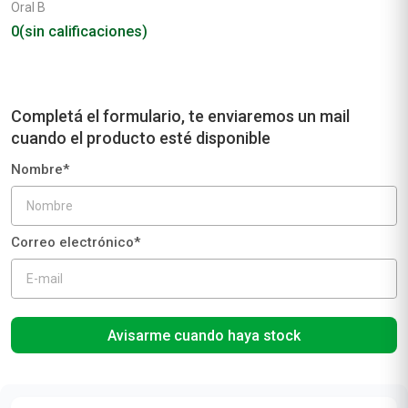
Oral B
0
(sin calificaciones)
Avisarme cuando haya stock