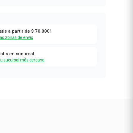
atis a partir de $ 70.000!
las zonas de envío
ratis en sucursal
tu sucursal más cercana