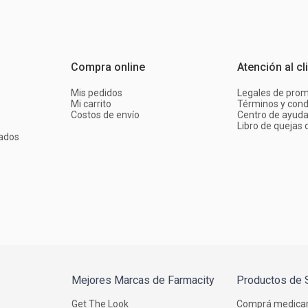
Compra online
Atención al cl
Mis pedidos
Legales de pro
Mi carrito
Términos y cond
Costos de envío
Centro de ayud
Libro de quejas d
ados
Mejores Marcas de Farmacity
Productos de 
Get The Look
Comprá medica