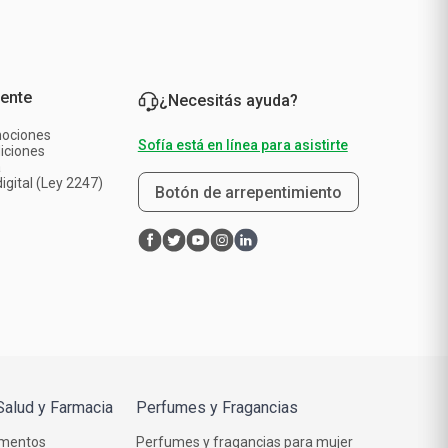
iente
¿Necesitás ayuda?
mociones
Sofía está en línea para asistirte
iciones
a
igital (Ley 2247)
Botón de arrepentimiento
Salud y Farmacia
Perfumes y Fragancias
mentos
Perfumes y fragancias para mujer