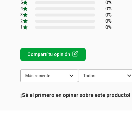
0%
0%
0%
0%
0%
Más reciente
Todos