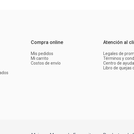
Compra online
Atención al cl
Mis pedidos
Legales de pro
Mi carrito
Términos y cond
Costos de envío
Centro de ayud
Libro de quejas d
ados