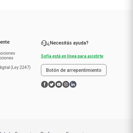
iente
¿Necesitás ayuda?
mociones
Sofía está en línea para asistirte
iciones
a
igital (Ley 2247)
Botón de arrepentimiento