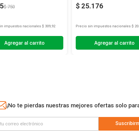
5
$
25
.
176
$
750
sin impuestos nacionales
$ 309,92
Precio sin impuestos nacionales
$ 20
Agregar al carrito
Agregar al carrito
¡No te pierdas nuestras mejores ofertas solo par
Suscribir