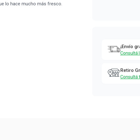
 que lo hace mucho más fresco.
¡Envío gr
Consultá 
Retiro G
Consultá 