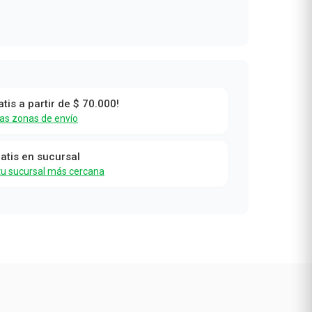
atis a partir de $ 70.000!
las zonas de envío
ratis en sucursal
tu sucursal más cercana