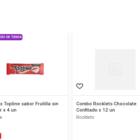
IRO EN TIENDA
s Topline sabor Frutilla sin
Combo Rocklets Chocolate
 x 4 un
Confitado x 12 un
e
Rocklets