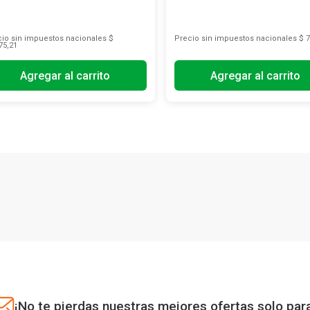
io sin impuestos nacionales
$
Precio sin impuestos nacionales
$ 7
75,21
Agregar al carrito
Agregar al carrito
¡No te pierdas nuestras mejores ofertas solo par