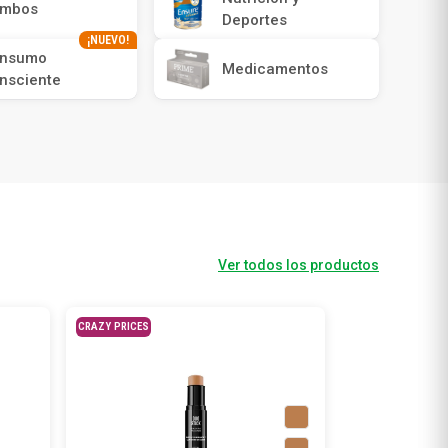
mbos
Deportes
¡NUEVO!
nsumo
Medicamentos
nsciente
Ver todos los productos
CRAZY PRICES