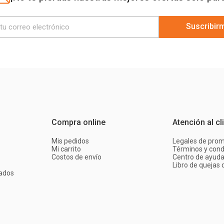
Suscribir
Compra online
Atención al cl
Mis pedidos
Legales de pro
Mi carrito
Términos y cond
Costos de envío
Centro de ayud
Libro de quejas d
ados