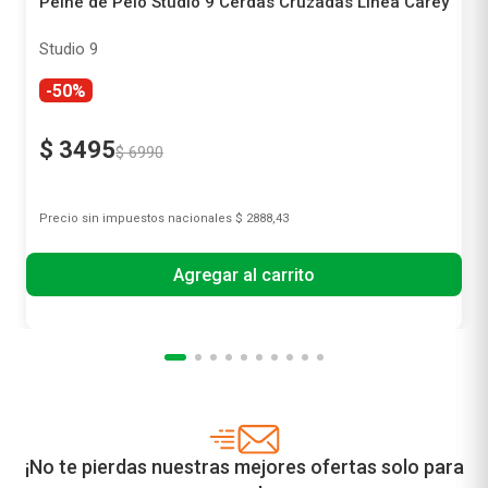
Peine de Pelo Studio 9 Cerdas Cruzadas Línea Carey
Studio 9
-50%
$
3495
$
6990
Precio sin impuestos nacionales
$ 2888,43
Agregar al carrito
¡No te pierdas nuestras mejores ofertas solo para