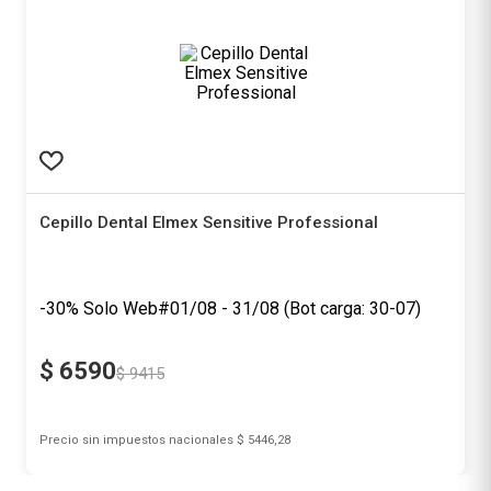
Cepillo Dental Elmex Sensitive Professional
Elmex
-30% Solo Web#01/08 - 31/08 (Bot carga: 30-07)
$
6590
$
9415
Precio sin impuestos nacionales
$ 5446,28