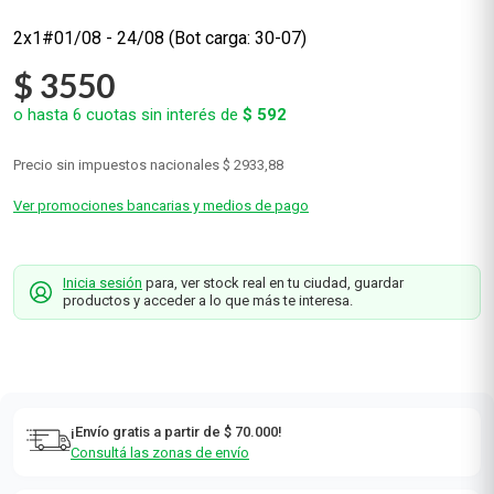
2x1#01/08 - 24/08 (Bot carga: 30-07)
$
3550
o hasta
6
cuotas sin interés de
$
592
Precio sin impuestos nacionales
$ 2933,88
Ver promociones bancarias y medios de pago
Inicia sesión
para, ver stock real en tu ciudad, guardar
productos y acceder a lo que más te interesa.
¡Envío gratis a partir de $ 70.000!
Consultá las zonas de envío