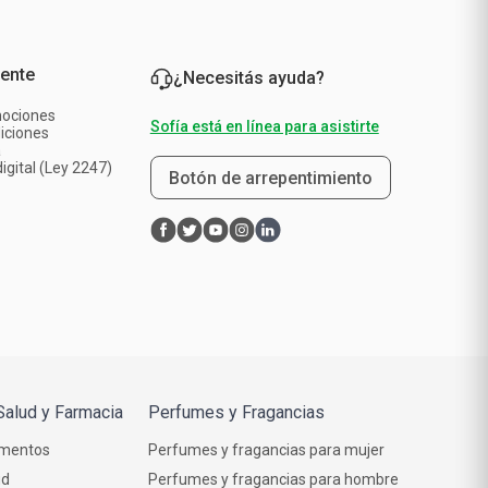
iente
¿Necesitás ayuda?
mociones
Sofía está en línea para asistirte
iciones
a
igital (Ley 2247)
Botón de arrepentimiento
Salud y Farmacia
Perfumes y Fragancias
mentos
Perfumes y fragancias para mujer
ud
Perfumes y fragancias para hombre