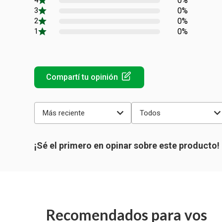
0%
0%
0%
0%
Más reciente
Todos
Recomendados para vos