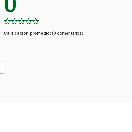
0
Calificación
(0 comentarios)
promedio