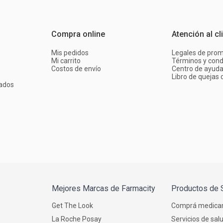
Compra online
Atención al cl
Mis pedidos
Legales de pro
Mi carrito
Términos y cond
Costos de envío
Centro de ayud
Libro de quejas d
ados
Mejores Marcas de Farmacity
Productos de 
Get The Look
Comprá medica
La Roche Posay
Servicios de sal