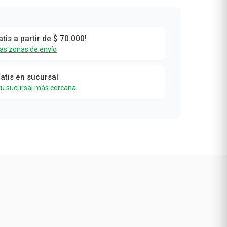
atis a partir de $ 70.000!
r
las zonas de envío
ratis en sucursal
tu sucursal más cercana