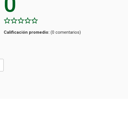
0
Calificación
(0 comentarios)
promedio