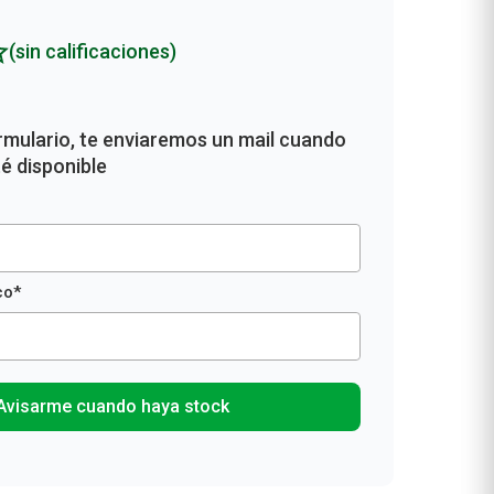
(sin calificaciones)
Avisarme cuando haya stock