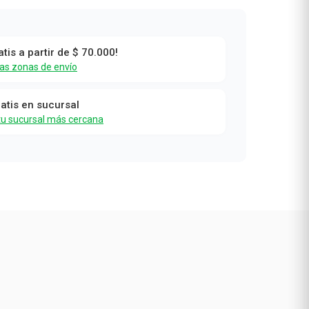
atis a partir de $ 70.000!
las zonas de envío
ratis en sucursal
tu sucursal más cercana