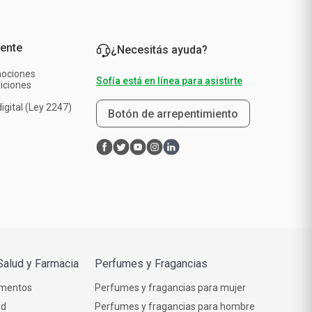
iente
¿Necesitás ayuda?
mociones
Sofía está en línea para asistirte
iciones
a
igital (Ley 2247)
Botón de arrepentimiento
Salud y Farmacia
Perfumes y Fragancias
mentos
Perfumes y fragancias para mujer
ud
Perfumes y fragancias para hombre