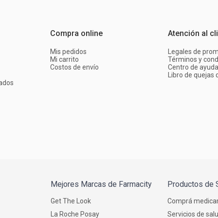
Compra online
Atención al cl
Mis pedidos
Legales de pro
Mi carrito
Términos y cond
Costos de envío
Centro de ayud
Libro de quejas d
ados
Mejores Marcas de Farmacity
Productos de 
Get The Look
Comprá medica
La Roche Posay
Servicios de sal