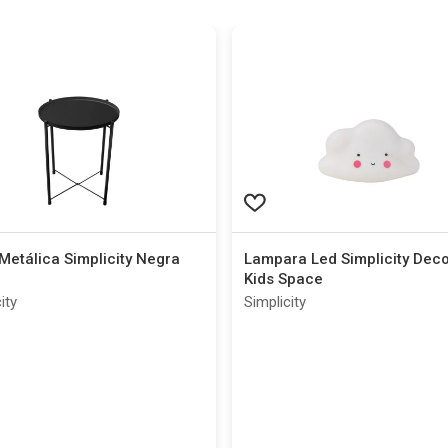
etálica Simplicity Negra
Lampara Led Simplicity Dec
Kids Space
ity
Simplicity