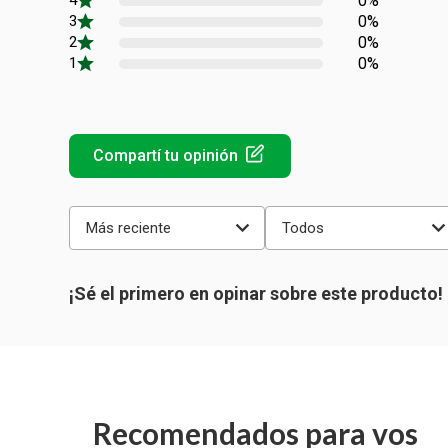
0%
0%
0%
0%
Más reciente
Todos
Recomendados para vos