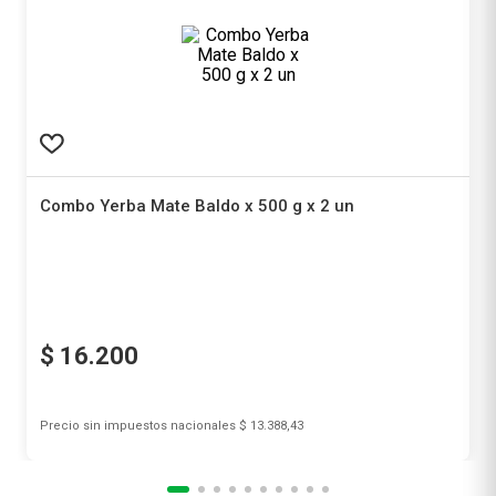
Combo Yerba Mate Baldo x 500 g x 2 un
Baldo
$
16
.
200
Precio sin impuestos nacionales
$ 13.388,43
Agregar al carrito