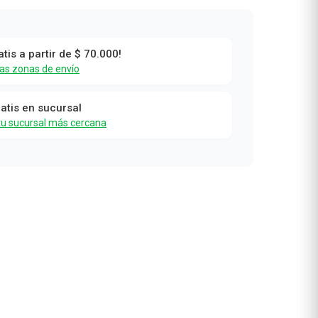
de
atis a partir de $ 70.000!
las zonas de envío
ratis en sucursal
tu sucursal más cercana