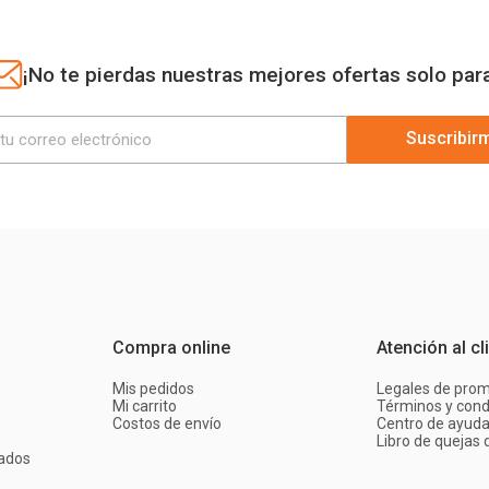
¡No te pierdas nuestras mejores ofertas solo par
Suscribir
Compra online
Atención al cl
Mis pedidos
Legales de pro
Mi carrito
Términos y cond
Costos de envío
Centro de ayud
Libro de quejas d
ados