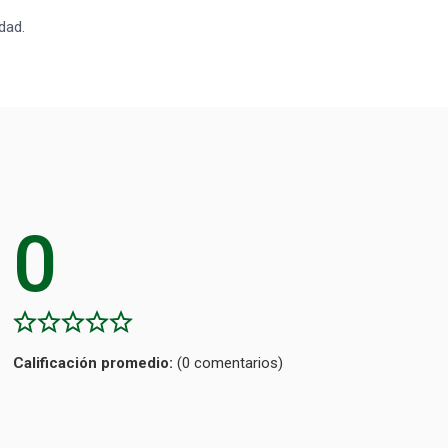
dad.
0
Calificación
(0 comentarios)