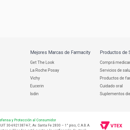
Mejores Marcas de Farmacity
Productos de 
Get The Look
Comprá medica
La Roche Posay
Servicios de sal
Vichy
Productos de fa
Eucerin
Cuidado oral
Isdin
Suplementos die
efensa y Protección al Consumidor
UIT 30-69213874-7, Av. Santa Fe 2830 – 1° piso, C.A.B.A.