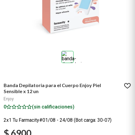
Banda Depilatoria para el Cuerpo Enjoy Piel
Sensible x 12 un
Enjoy
0
(sin calificaciones)
2x1 Tu Farmacity#01/08 - 24/08 (Bot carga: 30-07)
$
6900