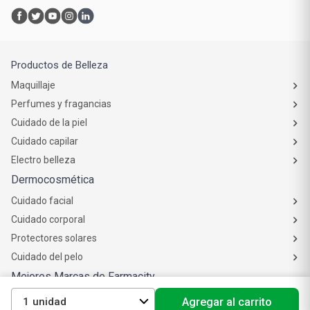
Productos de Belleza
Maquillaje
Perfumes y fragancias
Cuidado de la piel
Cuidado capilar
Electro belleza
Dermocosmética
Cuidado facial
Cuidado corporal
Protectores solares
Cuidado del pelo
Mejores Marcas de Farmacity
Get The Look
1
Agregar al carrito