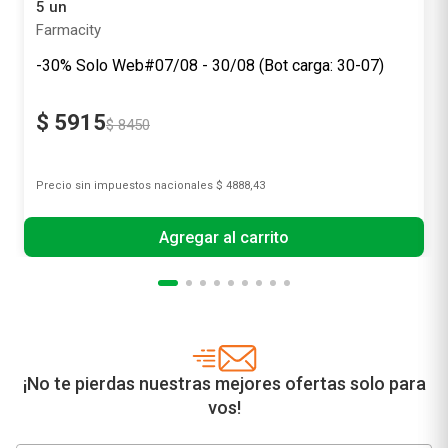
5 un
Farmacity
-30% Solo Web#07/08 - 30/08 (Bot carga: 30-07)
$
5915
$
8450
Precio sin impuestos nacionales
$ 4888,43
Agregar al carrito
¡No te pierdas nuestras mejores ofertas solo para
vos!