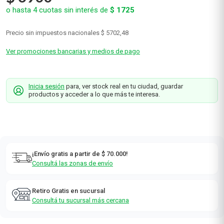
o hasta
4
cuotas sin interés de
$
1725
Precio sin impuestos nacionales
$ 5702,48
Ver promociones bancarias y medios de pago
Inicia sesión
para, ver stock real en tu ciudad, guardar
productos y acceder a lo que más te interesa.
¡Envío gratis a partir de $ 70.000!
Consultá las zonas de envío
Retiro Gratis en sucursal
Consultá tu sucursal más cercana