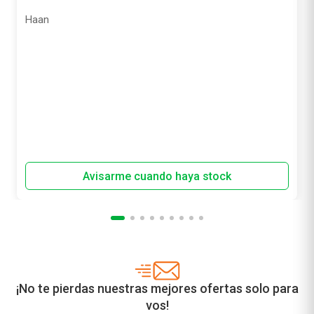
Haan
Precio sin impuestos nacionales
$ 26.942,15
¡No te pierdas nuestras mejores ofertas solo para
vos!