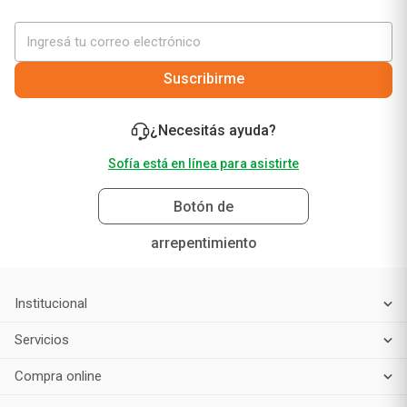
Suscribirme
¿Necesitás ayuda?
Sofía está en línea para asistirte
Botón de
arrepentimiento
Institucional
Servicios
Compra online