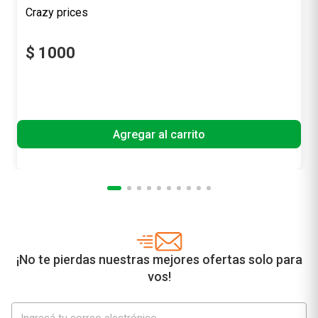
$
1000
Precio sin impuestos nacionales
$ 826,45
Agregar al carrito
¡No te pierdas nuestras mejores ofertas solo para
vos!