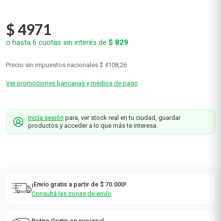
$
4971
o hasta
6
cuotas sin interés de
$
829
Precio sin impuestos nacionales
$ 4108,26
Ver promociones bancarias y medios de pago
Inicia sesión
para, ver stock real en tu ciudad, guardar
productos y acceder a lo que más te interesa.
¡Envío gratis a partir de $ 70.000!
Consultá las zonas de envío
Retiro Gratis en sucursal